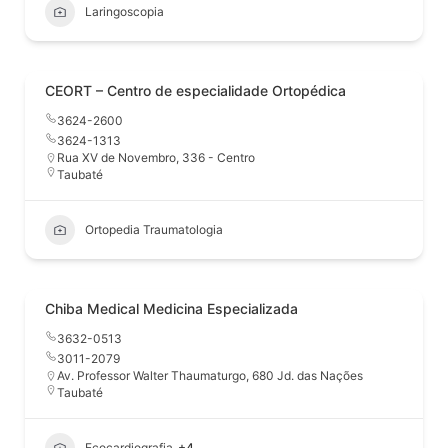
Laringoscopia
CEORT – Centro de especialidade Ortopédica
3624-2600
3624-1313
Rua XV de Novembro, 336 - Centro
Taubaté
Ortopedia Traumatologia
Chiba Medical Medicina Especializada
3632-0513
3011-2079
Av. Professor Walter Thaumaturgo, 680 Jd. das Nações
Taubaté
Ecocardiografia
+4