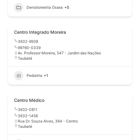
Densitometria Óssea
+5
Centro Integrado Moreira
3632-9938
99760-0339
Av. Professor Moreira, 547 - Jardim das Nações
Taubaté
Pediatria
+1
Centro Médico
3632-0811
3632-1458
Rua Dr. Souza Alves, 364 - Centro
Taubaté