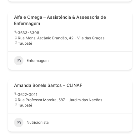
Alfa e Omega – Assistência & Assessoria de
Enfermagem
3633-3308
Rua Mons. Ascânio Brandão, 42 - Vila das Graças
Taubaté
Enfermagem
Amanda Bonele Santos – CLINAF
3622-3011
Rua Professor Moreira, 587 - Jardim das Nações
Taubaté
Nutricionista