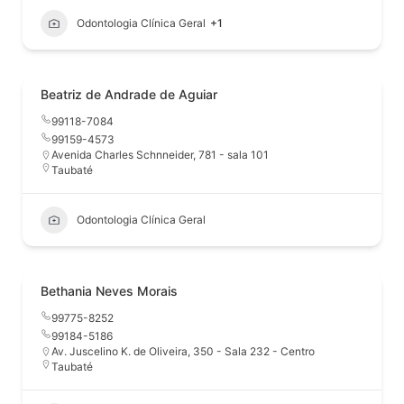
Odontologia Clínica Geral
+1
Beatriz de Andrade de Aguiar
99118-7084
99159-4573
Avenida Charles Schnneider, 781 - sala 101
Taubaté
Odontologia Clínica Geral
Bethania Neves Morais
99775-8252
99184-5186
Av. Juscelino K. de Oliveira, 350 - Sala 232 - Centro
Taubaté