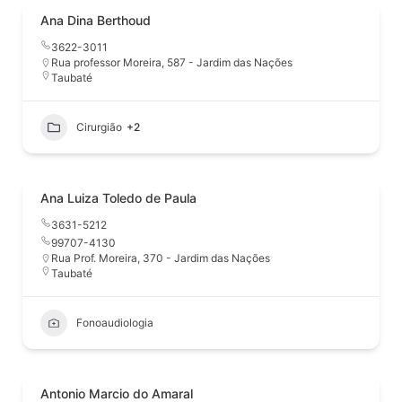
Ana Dina Berthoud
3622-3011
Rua professor Moreira, 587 - Jardim das Nações
Taubaté
Cirurgião
+2
Ana Luiza Toledo de Paula
3631-5212
99707-4130
Rua Prof. Moreira, 370 - Jardim das Nações
Taubaté
Fonoaudiologia
Antonio Marcio do Amaral