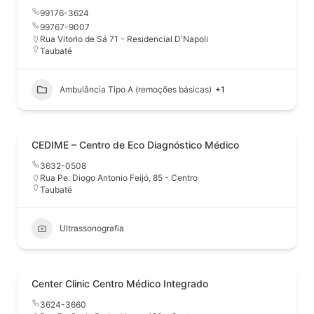
99176-3624
99767-9007
Rua Vitorio de Sá 71 - Residencial D'Napoli
Taubaté
Ambulância Tipo A (remoções básicas)
+1
CEDIME – Centro de Eco Diagnóstico Médico
3632-0508
Rua Pe. Diogo Antonio Feijó, 85 - Centro
Taubaté
Ultrassonografia
Center Clinic Centro Médico Integrado
3624-3660