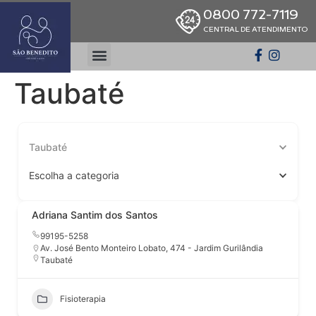
0800 772-7119
CENTRAL DE ATENDIMENTO
Taubaté
Taubaté
Escolha a categoria
Adriana Santim dos Santos
99195-5258
Av. José Bento Monteiro Lobato, 474 - Jardim Gurilândia
Taubaté
Fisioterapia