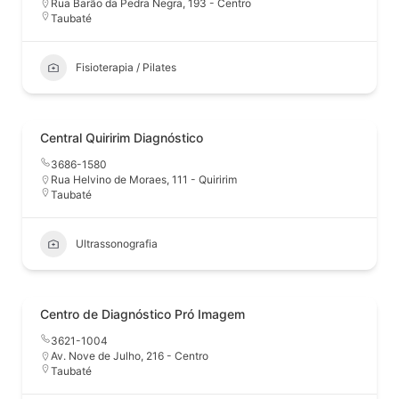
Rua Barão da Pedra Negra, 193 - Centro
Taubaté
Fisioterapia / Pilates
Central Quiririm Diagnóstico
3686-1580
Rua Helvino de Moraes, 111 - Quiririm
Taubaté
Ultrassonografia
Centro de Diagnóstico Pró Imagem
3621-1004
Av. Nove de Julho, 216 - Centro
Taubaté