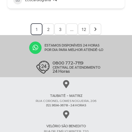
1
2
3
…
12
ESTAMOS DISPONÍVEIS 24 HORAS
POR DIA PARA MELHOR ATENDÊ-LO
0800 772-7119
CENTRAL DE ATENDIMENTO
24 Horas
TAUBATÉ - MATRIZ
RUA CORONEL GOMES NOGUEIRA, 206
(12) 3634-3678 - 24 HORAS
VELÓRIO SÃO BENEDITO
RUA DR. EMÍLIO WINTER, 720