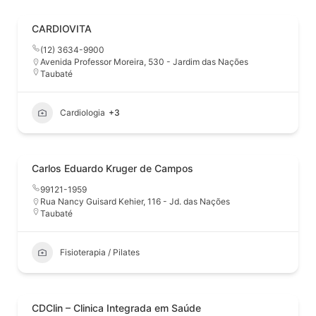
CARDIOVITA
(12) 3634-9900
Avenida Professor Moreira, 530 - Jardim das Nações
Taubaté
Cardiologia
+3
Carlos Eduardo Kruger de Campos
99121-1959
Rua Nancy Guisard Kehier, 116 - Jd. das Nações
Taubaté
Fisioterapia / Pilates
CDClin – Clinica Integrada em Saúde