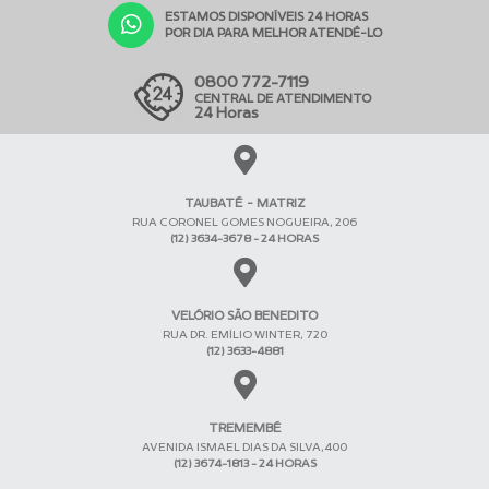
ESTAMOS DISPONÍVEIS 24 HORAS
POR DIA PARA MELHOR ATENDÊ-LO
0800 772-7119
CENTRAL DE ATENDIMENTO
24 Horas
TAUBATÉ - MATRIZ
RUA CORONEL GOMES NOGUEIRA, 206
(12) 3634-3678 - 24 HORAS
VELÓRIO SÃO BENEDITO
RUA DR. EMÍLIO WINTER, 720
(12) 3633-4881
TREMEMBÉ
AVENIDA ISMAEL DIAS DA SILVA,400
(12) 3674-1813 - 24 HORAS