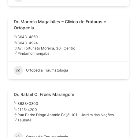
Dr. Marcelo Magalhães – Clínica de Fraturas e
Ortopedia
3643-4869
3643-4924
Av. Fortunato Moreira, 30- Centro
Pindamonhangaba
Ortopedia Traumatologia
Dr. Rafael C. Fróes Marangoni
3633-3800
2125-4200
Rua Padre Diogo Antonio Feijó, 101 - Jardim das Nações
Taubaté
Ortopedia Traumatologia