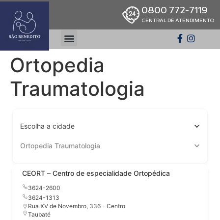
0800 772-7119
CENTRAL DE ATENDIMENTO
Ortopedia
Traumatologia
Escolha a cidade
Ortopedia Traumatologia
CEORT – Centro de especialidade Ortopédica
3624-2600
3624-1313
Rua XV de Novembro, 336 - Centro
Taubaté