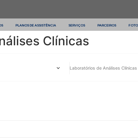
OS
PLANOS DE ASSISTÊNCIA
SERVIÇOS
PARCEIROS
FOTO
nálises Clínicas
Laboratórios de Análises Clínicas