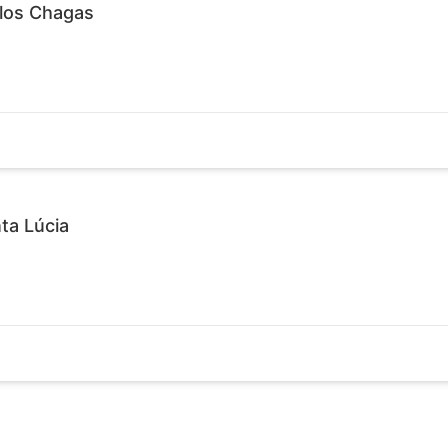
rlos Chagas
ta Lúcia