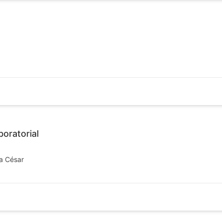
oratorial
a César