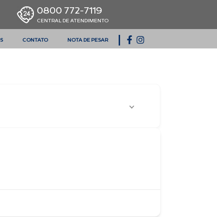
0800 772-7119
CENTRAL DE ATENDIMENTO
|
S
CONTATO
NOTA DE PESAR