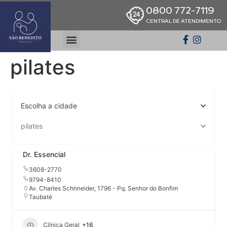
0800 772-7119
CENTRAL DE ATENDIMENTO
pilates
Escolha a cidade
pilates
Dr. Essencial
3608-2770
9794-8410
Av. Charles Schnneider, 1796 - Pq. Senhor do Bonfim
Taubaté
Clínica Geral
+16