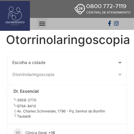
0800 772-7119
CENTRAL DE ATENDIMENTO
Otorrinolaringoscopia
Escolha a cidade
Otorrinolaringoscopia
Dr. Essencial
3608-2770
9794-8410
Av. Charles Schnneider, 1796 - Pq. Senhor do Bonfim
Taubaté
Clínica Geral
+16