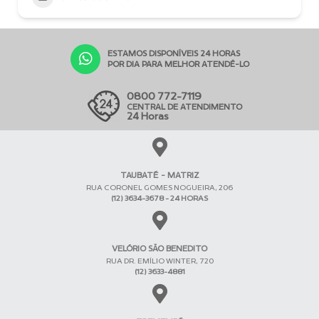
ESTAMOS DISPONÍVEIS 24 HORAS
POR DIA PARA MELHOR ATENDÊ-LO
0800 772-7119
CENTRAL DE ATENDIMENTO
24 Horas
TAUBATÉ - MATRIZ
RUA CORONEL GOMES NOGUEIRA, 206
(12) 3634-3678 - 24 HORAS
VELÓRIO SÃO BENEDITO
RUA DR. EMÍLIO WINTER, 720
(12) 3633-4881