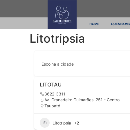
HOME
QUEM SOM
Litotripsia
Escolha a cidade
LITOTAU
3622-3311
Av. Granadeiro Guimarães, 251 - Centro
Taubaté
Litotripsia
+2