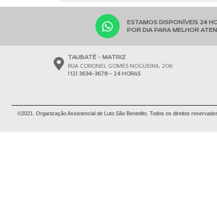
ESTAMOS DISPONÍVEIS 24 H
POR DIA PARA MELHOR ATE
TAUBATÉ - MATRIZ
RUA CORONEL GOMES NOGUEIRA, 206
(12) 3634-3678 - 24 HORAS
©2021. Organização Assistencial de Luto São Benedito. Todos os direitos reservado