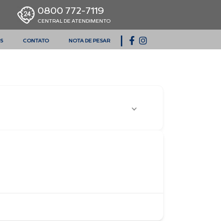
0800 772-7119
CENTRAL DE ATENDIMENTO
|
S
CONTATO
NOTA DE PESAR