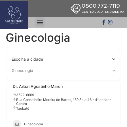
0800 772-7119
CENTRAL DE ATENDIMENTO
Ginecologia
Escolha a cidade
Ginecologia
Dr. Ailton Agostinho March
3622-6669
Rua Conselheiro Moreira de Barros, 159 Sala 46 - 4° andar -
Centro
Taubaté
Ginecologia