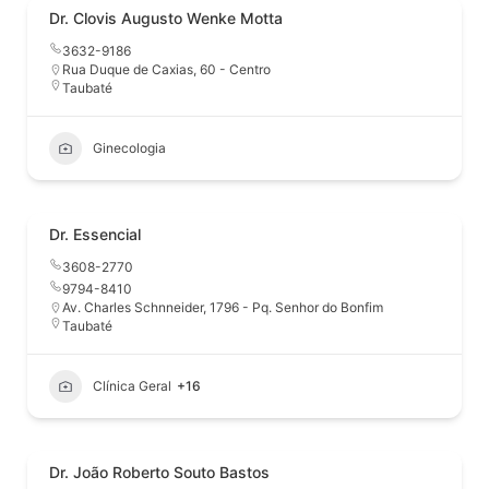
Dr. Clovis Augusto Wenke Motta
3632-9186
Rua Duque de Caxias, 60 - Centro
Taubaté
Ginecologia
Dr. Essencial
3608-2770
9794-8410
Av. Charles Schnneider, 1796 - Pq. Senhor do Bonfim
Taubaté
Clínica Geral
+16
Dr. João Roberto Souto Bastos