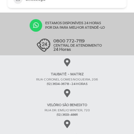
ESTAMOS DISPONÍVEIS 24 HORAS
POR DIA PARA MELHOR ATENDÊ-LO
0800 772-7119
CENTRAL DE ATENDIMENTO
24 Horas
TAUBATÉ - MATRIZ
RUA CORONEL GOMES NOGUEIRA, 206
(12) 3634-3678 - 24 HORAS
VELÓRIO SÃO BENEDITO
RUA DR. EMÍLIO WINTER, 720
(12) 3633-4881