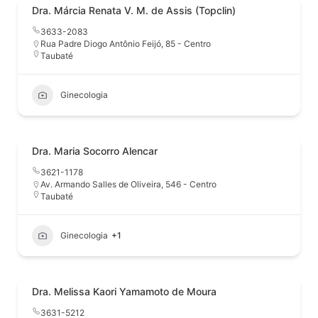
Dra. Márcia Renata V. M. de Assis (Topclin)
3633-2083
Rua Padre Diogo Antônio Feijó, 85 - Centro
Taubaté
Ginecologia
Dra. Maria Socorro Alencar
3621-1178
Av. Armando Salles de Oliveira, 546 - Centro
Taubaté
Ginecologia
+1
Dra. Melissa Kaori Yamamoto de Moura
3631-5212