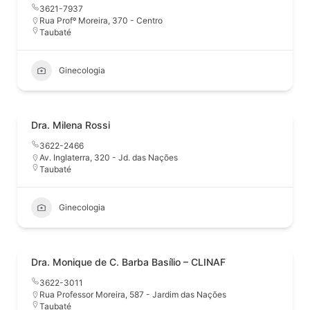
3621-7937
Rua Profº Moreira, 370 - Centro
Taubaté
Ginecologia
Dra. Milena Rossi
3622-2466
Av. Inglaterra, 320 - Jd. das Nações
Taubaté
Ginecologia
Dra. Monique de C. Barba Basílio – CLINAF
3622-3011
Rua Professor Moreira, 587 - Jardim das Nações
Taubaté