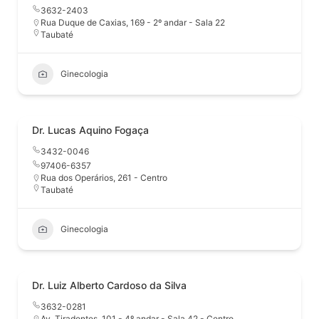
3632-2403
Rua Duque de Caxias, 169 - 2º andar - Sala 22
Taubaté
Ginecologia
Dr. Lucas Aquino Fogaça
3432-0046
97406-6357
Rua dos Operários, 261 - Centro
Taubaté
Ginecologia
Dr. Luiz Alberto Cardoso da Silva
3632-0281
Av. Tiradentes, 101 - 4º andar - Sala 42 - Centro