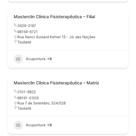
Masterclin Clínica Fisioterapêutica – Filial
3629-2167
98156-6721
Rua Nanci Guisard Kehier 15 - Jd. das Nações
Taubaté
Acupuntura
+8
Masterclin Clínica Fisioterapêutica – Matriz
2101-6822
98191-0309
Rua 7 de Setembro, 524/528
Taubaté
Acupuntura
+8