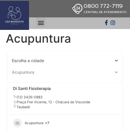
0800 772-7119
CENTRAL DE ATENDIMENTO
Acupuntura
Escolha a cidade
Acupuntura
Di Santi Fisioterapia
(12) 3426-0883
Praça Frei Vicente, 12 - Chácara do Visconde
Taubaté
Acupuntura
+7