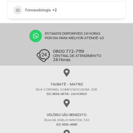
Fonoaudiologia
+2
ESTAMOS DISPONÍVEIS 24 HORAS
POR DIA PARA MELHOR ATENDÊ-LO
0800 772-7119
CENTRAL DE ATENDIMENTO
24 Horas
TAUBATÉ - MATRIZ
RUA CORONEL GOMES NOGUEIRA, 206
(12) 3634-3678 - 24 HORAS
VELÓRIO SÃO BENEDITO
RUA DR. EMÍLIO WINTER, 720
(12) 3633-4881