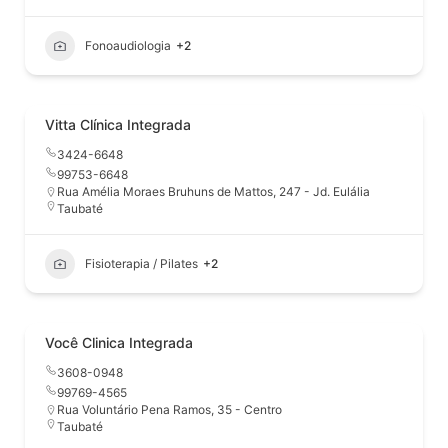
Fonoaudiologia
+2
Vitta Clínica Integrada
3424-6648
99753-6648
Rua Amélia Moraes Bruhuns de Mattos, 247 - Jd. Eulália
Taubaté
Fisioterapia / Pilates
+2
Você Clinica Integrada
3608-0948
99769-4565
Rua Voluntário Pena Ramos, 35 - Centro
Taubaté