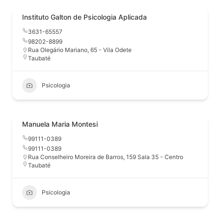
Instituto Galton de Psicologia Aplicada
3631-65557
98202-8899
Rua Olegário Mariano, 65 - Vila Odete
Taubaté
Psicologia
Manuela Maria Montesi
99111-0389
99111-0389
Rua Conselheiro Moreira de Barros, 159 Sala 35 - Centro
Taubaté
Psicologia