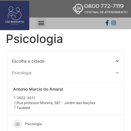
0800 772-7119
CENTRAL DE ATENDIMENTO
Psicologia
Escolha a cidade
Psicologia
Antonio Marcio do Amaral
3622-3011
Rua professor Moreira, 587 - Jardim das Nações
Taubaté
Psicologia