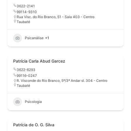
3622-2141
99114-9310
Rua Visc. do Rio Branco, 51 - Sala 403 - Centro
Taubaté
Psicanálise
+1
Patrícia Carla Abud Garcez
3622-6293
99116-0247
R. Visconde do Rio Branco, 5º/3º Andar sl. 304 - Centro
Taubaté
Psicologia
Patrícia de O. G. Silva