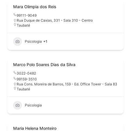
Mara Olimpia dos Reis
99111-9049
Rua Duque de Caxias, 331 - Sala 310 - Centro
Taubaté
Psicologia
+1
Marco Polo Soares Dias da Silva
3022-0482
99159-3510
Rua Cons. Moreira de Barros, 159 - Ed. Office Tower - Sala 83
Taubaté
Psicologia
Maria Helena Monteiro