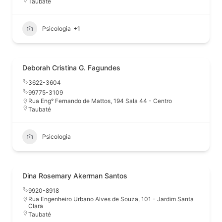
Taubaté
Psicologia
+1
Deborah Cristina G. Fagundes
3622-3604
99775-3109
Rua Eng° Fernando de Mattos, 194 Sala 44 - Centro
Taubaté
Psicologia
Dina Rosemary Akerman Santos
9920-8918
Rua Engenheiro Urbano Alves de Souza, 101 - Jardim Santa
Clara
Taubaté