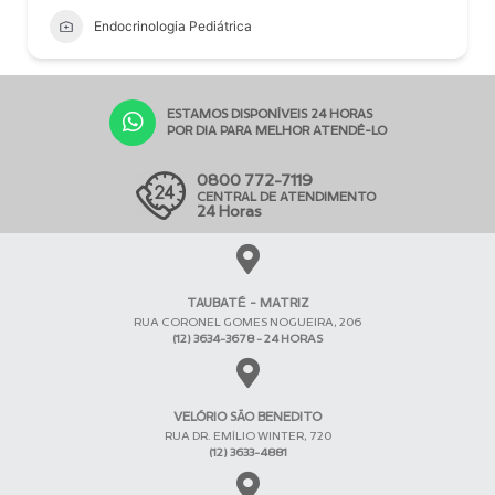
Endocrinologia Pediátrica
ESTAMOS DISPONÍVEIS 24 HORAS
POR DIA PARA MELHOR ATENDÊ-LO
0800 772-7119
CENTRAL DE ATENDIMENTO
24 Horas
TAUBATÉ - MATRIZ
RUA CORONEL GOMES NOGUEIRA, 206
(12) 3634-3678 - 24 HORAS
VELÓRIO SÃO BENEDITO
RUA DR. EMÍLIO WINTER, 720
(12) 3633-4881