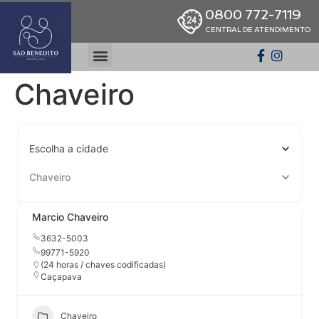
0800 772-7119
CENTRAL DE ATENDIMENTO
Chaveiro
Escolha a cidade
Chaveiro
Marcio Chaveiro
3632-5003
99771-5920
(24 horas / chaves codificadas)
Caçapava
Chaveiro