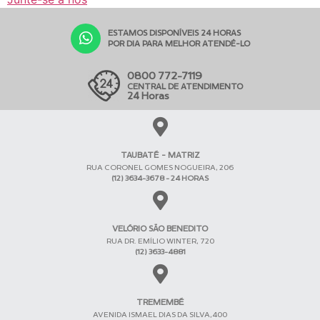
ESTAMOS DISPONÍVEIS 24 HORAS
POR DIA PARA MELHOR ATENDÊ-LO
0800 772-7119
CENTRAL DE ATENDIMENTO
24 Horas
TAUBATÉ - MATRIZ
RUA CORONEL GOMES NOGUEIRA, 206
(12) 3634-3678 - 24 HORAS
VELÓRIO SÃO BENEDITO
RUA DR. EMÍLIO WINTER, 720
(12) 3633-4881
TREMEMBÉ
AVENIDA ISMAEL DIAS DA SILVA,400