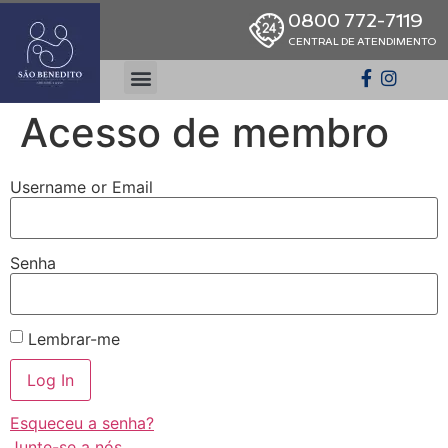
0800 772-7119
CENTRAL DE ATENDIMENTO
Acesso de membro
Username or Email
Senha
Lembrar-me
Esqueceu a senha?
Junte-se a nós