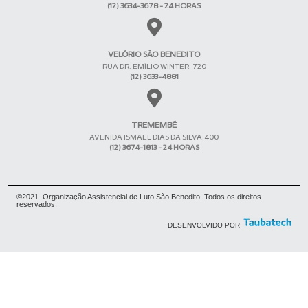
(12) 3634-3678 - 24 HORAS
VELÓRIO SÃO BENEDITO
RUA DR. EMÍLIO WINTER, 720
(12) 3633-4881
TREMEMBÉ
AVENIDA ISMAEL DIAS DA SILVA,400
(12) 3674-1813 - 24 HORAS
©2021. Organização Assistencial de Luto São Benedito. Todos os direitos
reservados.
DESENVOLVIDO POR