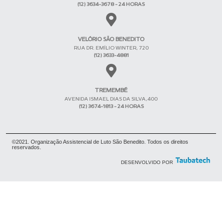
(12) 3634-3678 - 24 HORAS
VELÓRIO SÃO BENEDITO
RUA DR. EMÍLIO WINTER, 720
(12) 3633-4881
TREMEMBÉ
AVENIDA ISMAEL DIAS DA SILVA,400
(12) 3674-1813 - 24 HORAS
©2021. Organização Assistencial de Luto São Benedito. Todos os direitos
reservados.
DESENVOLVIDO POR