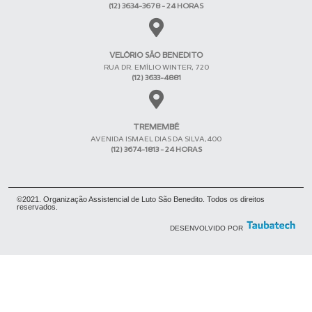
(12) 3634-3678 - 24 HORAS
VELÓRIO SÃO BENEDITO
RUA DR. EMÍLIO WINTER, 720
(12) 3633-4881
TREMEMBÉ
AVENIDA ISMAEL DIAS DA SILVA,400
(12) 3674-1813 - 24 HORAS
©2021. Organização Assistencial de Luto São Benedito. Todos os direitos
reservados.
DESENVOLVIDO POR