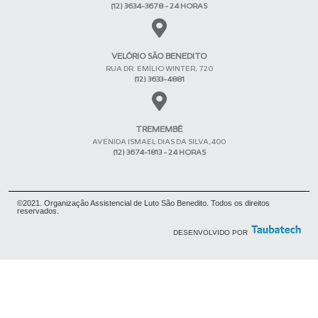
(12) 3634-3678 - 24 HORAS
VELÓRIO SÃO BENEDITO
RUA DR. EMÍLIO WINTER, 720
(12) 3633-4881
TREMEMBÉ
AVENIDA ISMAEL DIAS DA SILVA,400
(12) 3674-1813 - 24 HORAS
©2021. Organização Assistencial de Luto São Benedito. Todos os direitos
reservados.
DESENVOLVIDO POR