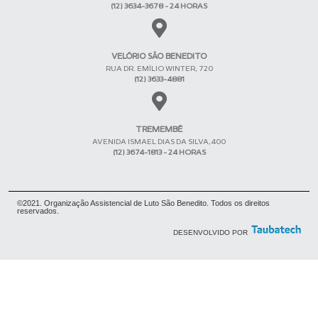
(12) 3634-3678 - 24 HORAS
VELÓRIO SÃO BENEDITO
RUA DR. EMÍLIO WINTER, 720
(12) 3633-4881
TREMEMBÉ
AVENIDA ISMAEL DIAS DA SILVA,400
(12) 3674-1813 - 24 HORAS
©2021. Organização Assistencial de Luto São Benedito. Todos os direitos
reservados.
DESENVOLVIDO POR