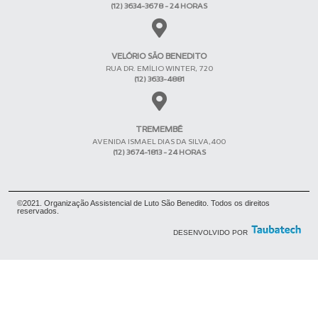
(12) 3634-3678 - 24 HORAS
VELÓRIO SÃO BENEDITO
RUA DR. EMÍLIO WINTER, 720
(12) 3633-4881
TREMEMBÉ
AVENIDA ISMAEL DIAS DA SILVA,400
(12) 3674-1813 - 24 HORAS
©2021. Organização Assistencial de Luto São Benedito. Todos os direitos
reservados.
DESENVOLVIDO POR