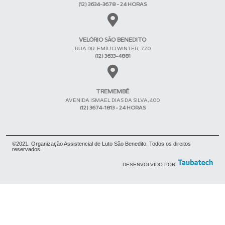
(12) 3634-3678 - 24 HORAS
VELÓRIO SÃO BENEDITO
RUA DR. EMÍLIO WINTER, 720
(12) 3633-4881
TREMEMBÉ
AVENIDA ISMAEL DIAS DA SILVA,400
(12) 3674-1813 - 24 HORAS
©2021. Organização Assistencial de Luto São Benedito. Todos os direitos
reservados.
DESENVOLVIDO POR