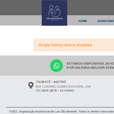
HOME
QUEM SOM
Single listing view is disabled
ESTAMOS DISPONÍVEIS 24 H
POR DIA PARA MELHOR ATE
TAUBATÉ - MATRIZ
RUA CORONEL GOMES NOGUEIRA, 206
(12) 3634-3678 - 24 HORAS
©2021. Organização Assistencial de Luto São Benedito. Todos os direitos reservado