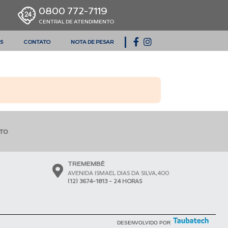
0800 772-7119
CENTRAL DE ATENDIMENTO
|
S
CONTATO
NOTA DE PESAR
NTO
TREMEMBÉ
AVENIDA ISMAEL DIAS DA SILVA,400
(12) 3674-1813 - 24 HORAS
DESENVOLVIDO POR