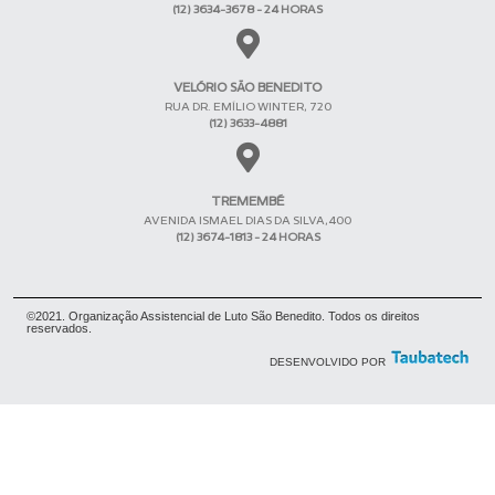
(12) 3634-3678 - 24 HORAS
VELÓRIO SÃO BENEDITO
RUA DR. EMÍLIO WINTER, 720
(12) 3633-4881
TREMEMBÉ
AVENIDA ISMAEL DIAS DA SILVA,400
(12) 3674-1813 - 24 HORAS
©2021. Organização Assistencial de Luto São Benedito. Todos os direitos
reservados.
DESENVOLVIDO POR