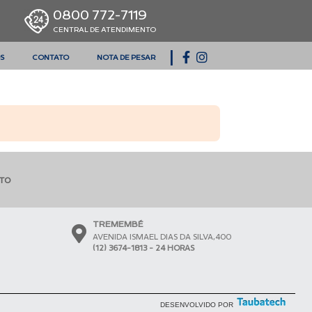
0800 772-7119
CENTRAL DE ATENDIMENTO
|
S
CONTATO
NOTA DE PESAR
NTO
TREMEMBÉ
AVENIDA ISMAEL DIAS DA SILVA,400
(12) 3674-1813 - 24 HORAS
DESENVOLVIDO POR