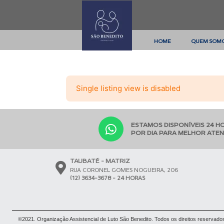
HOME
QUEM SOM
Single listing view is disabled
ESTAMOS DISPONÍVEIS 24 H
POR DIA PARA MELHOR ATE
TAUBATÉ - MATRIZ
RUA CORONEL GOMES NOGUEIRA, 206
(12) 3634-3678 - 24 HORAS
©2021. Organização Assistencial de Luto São Benedito. Todos os direitos reservado