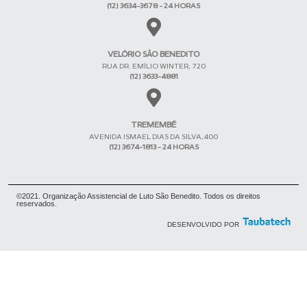
(12) 3634-3678 - 24 HORAS
VELÓRIO SÃO BENEDITO
RUA DR. EMÍLIO WINTER, 720
(12) 3633-4881
TREMEMBÉ
AVENIDA ISMAEL DIAS DA SILVA,400
(12) 3674-1813 - 24 HORAS
©2021. Organização Assistencial de Luto São Benedito. Todos os direitos
reservados.
DESENVOLVIDO POR