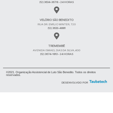
(12) 3634-3678 - 24 HORAS
VELÓRIO SÃO BENEDITO
RUA DR. EMÍLIO WINTER, 720
(12) 3633-4881
TREMEMBÉ
AVENIDA ISMAEL DIAS DA SILVA,400
(12) 3674-1813 - 24 HORAS
©2021. Organização Assistencial de Luto São Benedito. Todos os direitos
reservados.
DESENVOLVIDO POR