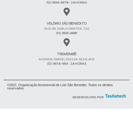
(12) 3634-3678 - 24 HORAS
VELÓRIO SÃO BENEDITO
RUA DR. EMÍLIO WINTER, 720
(12) 3633-4881
TREMEMBÉ
AVENIDA ISMAEL DIAS DA SILVA,400
(12) 3674-1813 - 24 HORAS
©2021. Organização Assistencial de Luto São Benedito. Todos os direitos
reservados.
DESENVOLVIDO POR