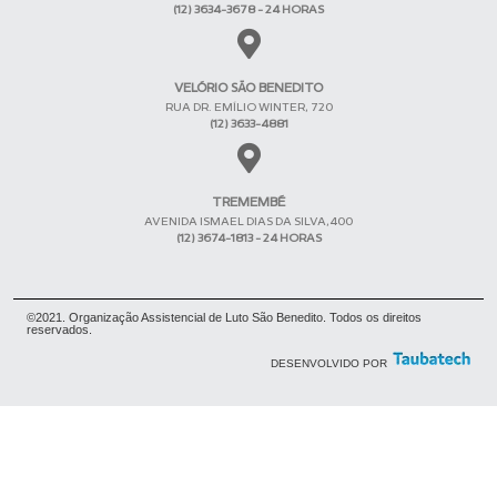
(12) 3634-3678 - 24 HORAS
VELÓRIO SÃO BENEDITO
RUA DR. EMÍLIO WINTER, 720
(12) 3633-4881
TREMEMBÉ
AVENIDA ISMAEL DIAS DA SILVA,400
(12) 3674-1813 - 24 HORAS
©2021. Organização Assistencial de Luto São Benedito. Todos os direitos
reservados.
DESENVOLVIDO POR